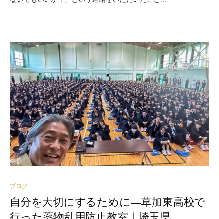
ブログ
自分を大切にするために—草加東高校で
行った薬物乱用防止教室｜埼玉県