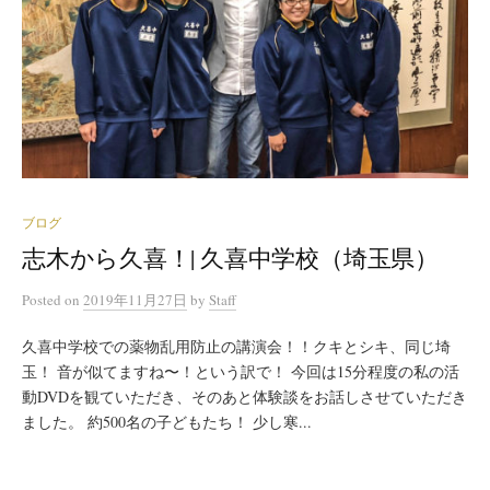
ブログ
志木から久喜！| 久喜中学校（埼玉県）
Posted
on
2019年11月27日
by
Staff
久喜中学校での薬物乱用防止の講演会！！クキとシキ、同じ埼
玉！ 音が似てますね〜！という訳で！ 今回は15分程度の私の活
動DVDを観ていただき、そのあと体験談をお話しさせていただき
ました。 約500名の子どもたち！ 少し寒...