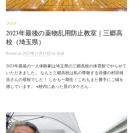
ブログ
2023年最後の薬物乱用防止教室｜三郷高
校（埼玉県）
Posted
on
2023年12月15日
by
Staff
2023年最後の一人体験劇は埼玉県の三郷高校の体育館でやらせて
いただきました。 なんと三郷高校は私の尊敬する俳優の村田雄
浩さんの母校でした！ しかも一期生！これもまた勝手にご縁を
感じています。 ※校内にあった昔のタケさん...