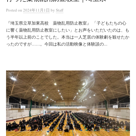
Posted
on
2024年11月1日
by
Staff
『埼玉県立草加東高校 薬物乱用防止教室』 「子どもたちの心
に響く薬物乱用防止教室にしたい」とお声をいただいたのは、も
う半年以上前のことでした。本当は一人芝居の体験劇を観せたか
ったのですが……。今回は私の活動映像と体験談の...