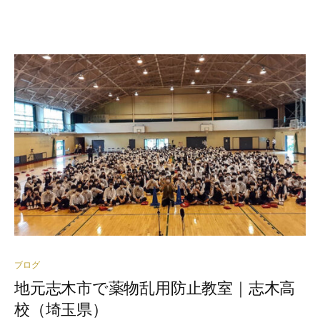
ブログ
地元志木市で薬物乱用防止教室｜志木高
校（埼玉県）