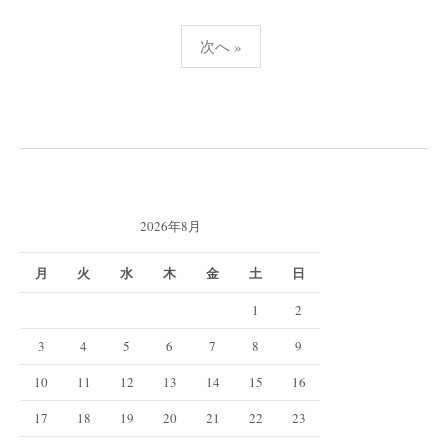
投
次へ »
稿
の
ペ
ー
ジ
送
2026年8月
り
月
火
水
木
金
土
日
1
2
3
4
5
6
7
8
9
10
11
12
13
14
15
16
17
18
19
20
21
22
23