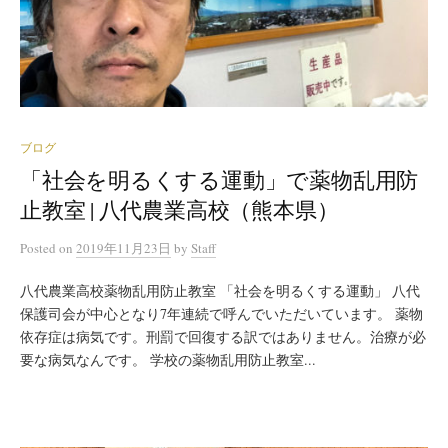
ブログ
「社会を明るくする運動」で薬物乱用防
止教室 | 八代農業高校（熊本県）
Posted
on
2019年11月23日
by
Staff
八代農業高校薬物乱用防止教室 「社会を明るくする運動」 八代
保護司会が中心となり7年連続で呼んでいただいています。 薬物
依存症は病気です。刑罰で回復する訳ではありません。治療が必
要な病気なんです。 学校の薬物乱用防止教室...