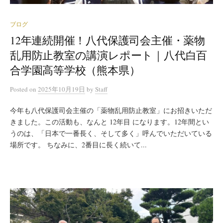
ブログ
12年連続開催！八代保護司会主催・薬物
乱用防止教室の講演レポート｜八代白百
合学園高等学校（熊本県）
Posted
on
2025年10月19日
by
Staff
今年も八代保護司会主催の「薬物乱用防止教室」にお招きいただ
きました。この活動も、なんと 12年目 になります。12年間とい
うのは、「日本で一番長く、そして多く」呼んでいただいている
場所です。 ちなみに、2番目に長く続いて...