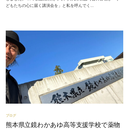
どもたちの心に届く講演会を」と私を呼んでく...
ブログ
熊本県立鏡わかあゆ高等支援学校で薬物