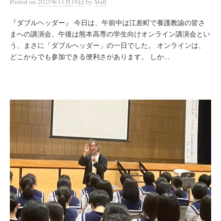
Posted
on
2025年11月19日
by
Staff
『ダブルヘッダー』 今日は、午前中は江差町で養護教諭の皆さ
まへの講演会、午後は熊本高専の学生向けオンライン講演会とい
う、まさに「ダブルヘッダー」の一日でした。 オンラインは、
どこからでも参加できる便利さがあります。 しか...