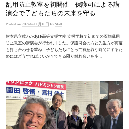
乱用防止教室を初開催｜保護司による講
演会で子どもたちの未来を守る
Posted
on
2024年11月10日
by
Staff
熊本県立鏡わかあゆ高等支援学校 支援学校で初めての薬物乱用
防止教室の講演会が行われました。保護司会の方と先生方が何度
も打ち合わせを重ね、子どもたちにとって有意義な時間にするた
めにはどうすればよいか？できる限り触れ合いを多...