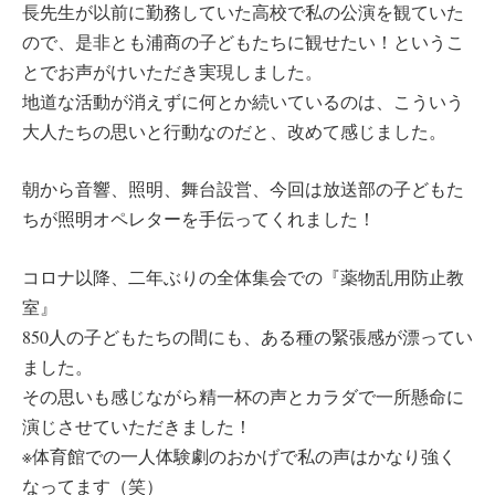
長先生が以前に勤務していた高校で私の公演を観ていた
ので、是非とも浦商の子どもたちに観せたい！というこ
とでお声がけいただき実現しました。
地道な活動が消えずに何とか続いているのは、こういう
大人たちの思いと行動なのだと、改めて感じました。
朝から音響、照明、舞台設営、今回は放送部の子どもた
ちが照明オペレターを手伝ってくれました！
コロナ以降、二年ぶりの全体集会での『薬物乱用防止教
室』
850人の子どもたちの間にも、ある種の緊張感が漂ってい
ました。
その思いも感じながら精一杯の声とカラダで一所懸命に
演じさせていただきました！
※体育館での一人体験劇のおかげで私の声はかなり強く
なってます（笑）