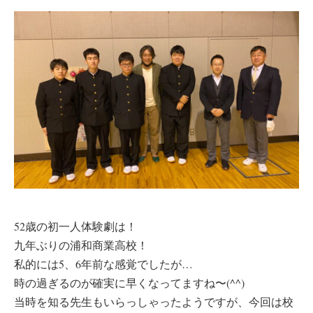
52歳の初一人体験劇は！
九年ぶりの浦和商業高校！
私的には5、6年前な感覚でしたが…
時の過ぎるのが確実に早くなってますね〜(^^)
当時を知る先生もいらっしゃったようですが、今回は校