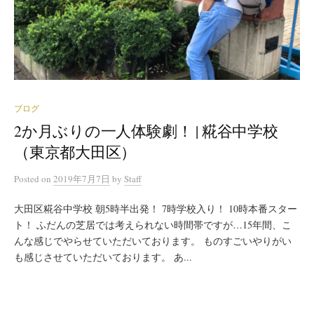
ブログ
2か月ぶりの一人体験劇！ | 糀谷中学校
（東京都大田区）
Posted
on
2019年7月7日
by
Staff
大田区糀谷中学校 朝5時半出発！ 7時学校入り！ 10時本番スター
ト！ ふだんの芝居では考えられない時間帯ですが…15年間、こ
んな感じでやらせていただいております。 ものすごいやりがい
も感じさせていただいております。 あ...