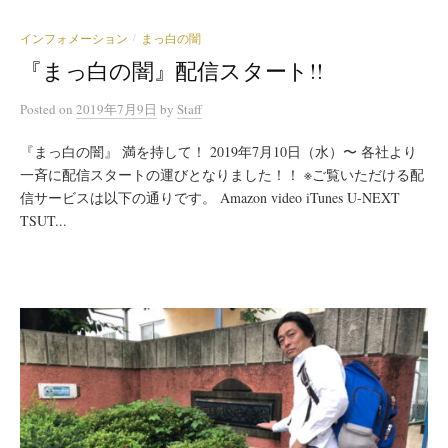
インフォメーション
まっ白の闇
/
『まっ白の闇』配信スタート!!
Posted
on
2019年7月9日
by
Staff
『まっ白の闇』 満を持して！ 2019年7月10日（水）〜 各社より
一斉に配信スタートの運びとなりました！！ ※ご覧いただける配
信サービスは以下の通りです。 Amazon video iTunes U-NEXT
TSUT...