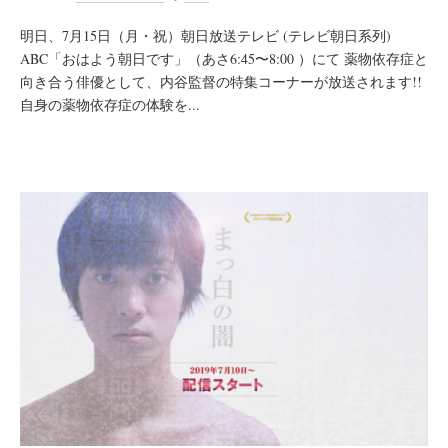
明日、7月15日（月・祝）朝日放送テレビ (テレビ朝日系列)
ABC「おはよう朝日です」（あさ6:45〜8:00 ）にて 薬物依存症と
向き合う俳優として、内谷監督の特集コーナーが放送されます!!
自身の薬物依存症の体験を...