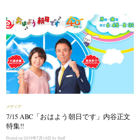
メディア
7/15 ABC「おはよう朝日です」内谷正文
特集!!
Posted
on
2019年7月14日
by
Staff