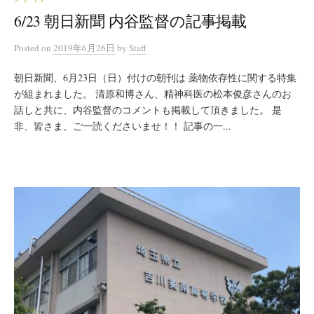
6/23 朝日新聞 内谷監督の記事掲載
Posted
on
2019年6月26日
by
Staff
朝日新聞、6月23日（日）付けの朝刊は 薬物依存性に関する特集
が組まれました。 清原和博さん、精神科医の松本俊彦さんのお
話しと共に、内谷監督のコメントも掲載して頂きました。 是
非、皆さま、ご一読くださいませ！！ 記事の一...