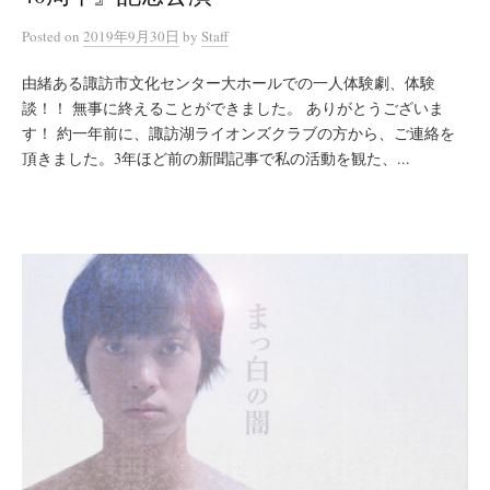
Posted
on
2019年9月30日
by
Staff
由緒ある諏訪市文化センター大ホールでの一人体験劇、体験
談！！ 無事に終えることができました。 ありがとうございま
す！ 約一年前に、諏訪湖ライオンズクラブの方から、ご連絡を
頂きました。3年ほど前の新聞記事で私の活動を観た、...