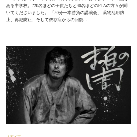
ある中学校。720名ほどの子供たちと30名ほどのPTAの方々が聞
いてくださいました。 「50分一本勝負の講演会」 薬物乱用防
止、再犯防止、そして依存症からの回復...
メディア