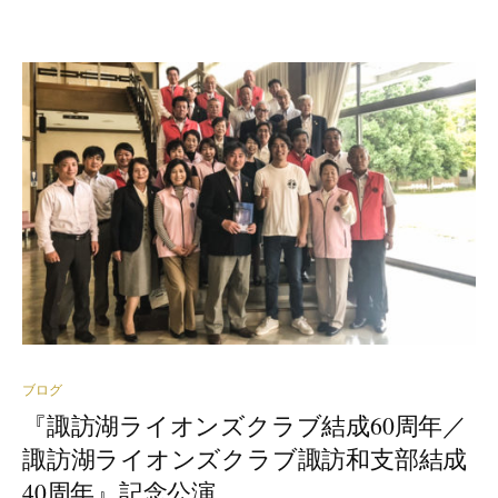
ブログ
『諏訪湖ライオンズクラブ結成60周年／
諏訪湖ライオンズクラブ諏訪和支部結成
40周年』記念公演