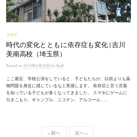
ブログ
時代の変化とともに依存症も変化 | 吉川
美南高校（埼玉県）
Posted
on
2019年6月20日
by
Staff
ここ最近、学校公演をしていると、子どもたちが、以前よりも薬
物問題を身近に感じているなと実感します。 依存症と言う言葉
を知っている子どもが多くなってきました。 スマホにゲームに
引きこもり、ギャンブル、ニコチン、アルコール、...
投
« 前へ
次へ »