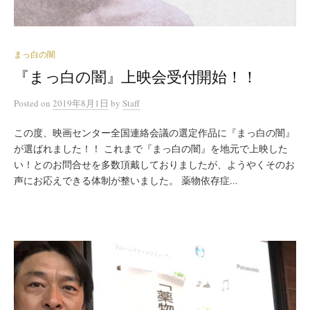
まっ白の闇
『まっ白の闇』上映会受付開始！！
Posted
on
2019年8月1日
by
Staff
この度、映画センター全国連絡会議の選定作品に『まっ白の闇』
が選ばれました！！ これまで『まっ白の闇』を地元で上映した
い！とのお問合せを多数頂戴しておりましたが、ようやくそのお
声にお応えできる体制が整いました。 薬物依存症...