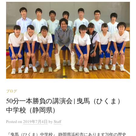
ブログ
50分一本勝負の講演会 | 曳馬（ひくま）
中学校（静岡県）
Posted
on
2019年7月4日
by
Staff
『曳馬（ひくま）中学校』 静岡県浜松市にあります70年の歴史