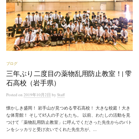
ブログ
三年ぶり二度目の薬物乱用防止教室！| 雫
石高校（岩手県）
Posted
on
2019年10月2日
by
Staff
懐かしき盛岡！ 岩手山が見つめる雫石高校！ 大きな校庭！大き
な体育館！ そして85人の子どもたち。 以前、わたしの活動を見
つけて「薬物乱用防止教室」に呼んでくださった先生からのバト
ンをシッカリと受け次いでくれた先生方が、...