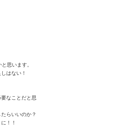
かと思います。
良しはない！
必要なことだと思
したらいいのか？
うに！！