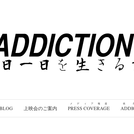
メディア報道
依
BLOG
上映会のご案内
PRESS COVERAGE
ADDI