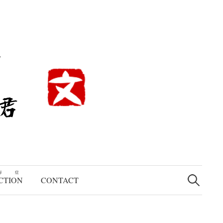
検
存症
索:
CTION
CONTACT