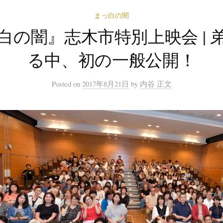
まっ白の闇
白の闇』志木市特別上映会 | 
る中、初の一般公開！
Posted
on
2017年8月21日
by
内谷 正文