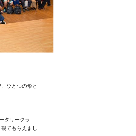
が、ひとつの形と
ロータリークラ
と観てもらえまし