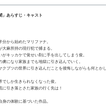
闇」あらすじ・キャスト
半分から始めたマリファナ。
が大麻所持の現行犯で捕まる。
いがキッカケで覚せい剤に手を出してしまう俊。
の虜になり家族までも地獄に引き込んでいく。
ヤクブツの世界に引き込んだことを後悔しながらも何とか
界でしか生きられなくなった俊。
底に引き落とさた家族の行く先は！
自身の体験に基づいた作品。