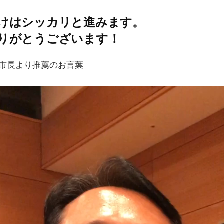
けはシッカリと進みます。
りがとうございます！
文市長より推薦のお言葉