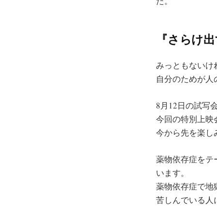
た。
『さらけ出
みっともないけ
自分のためが人
8月12日の試
今回の特別上映
今から先を楽し
薬物依存症をテ
います。
薬物依存症で地
苦しんでいる人