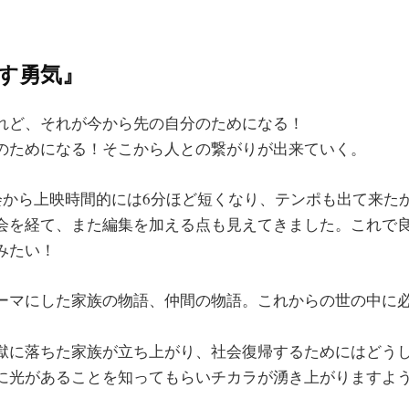
す勇気』
れど、それが今から先の自分のためになる！
のためになる！そこから人との繋がりが出来ていく。
写会から上映時間的には6分ほど短くなり、テンポも出て来た
会を経て、また編集を加える点も見えてきました。これで
みたい！
ーマにした家族の物語、仲間の物語。これからの世の中に
獄に落ちた家族が立ち上がり、社会復帰するためにはどう
に光があることを知ってもらいチカラが湧き上がりますよ