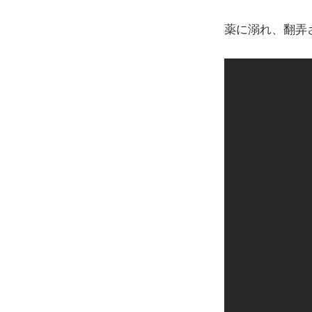
薬に溺れ、翻弄