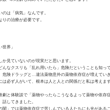
いのは「病気」なんです。
なりの治療が必要です。
」
い世界」
しか見ていないのが現実だと思います。
どんなクスリも「乱れ用いたら」危険だということも知っ
、危険ドラッグと…違法薬物意外の薬物依存症が増えてい
には必ず人がいて、根本は人と人との関係だと私は考えま
験劇と体験談で「薬物やったらこうなるよって薬物や依存
、話してきました。
の闇」では薬物依存症で苦しんでいる人たちにも光がある