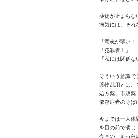
薬物が止まらな
病気には、それ
「意志が弱い！
「犯罪者！」
「私には関係な
そういう意識で
薬物乱用とは、
処方薬、市販薬
依存症者のそば
今までは一人体
を目の前で演じ
今回の「まっ白