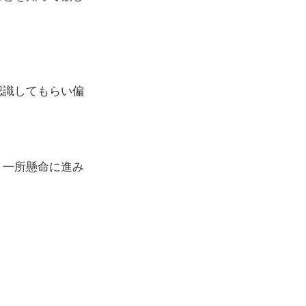
認識してもらい偏
う一所懸命に進み