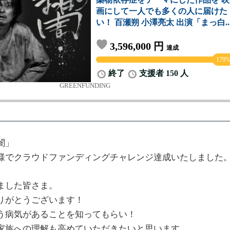
闇」
様でクラウドファンディングチャレンジ達成いたしました
ました皆さま。
りがとうございます！
う病気があることを知ってもらい！
家族への理解も高めていただきたいと思います。