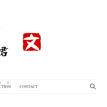
検
存症
索:
CTION
CONTACT