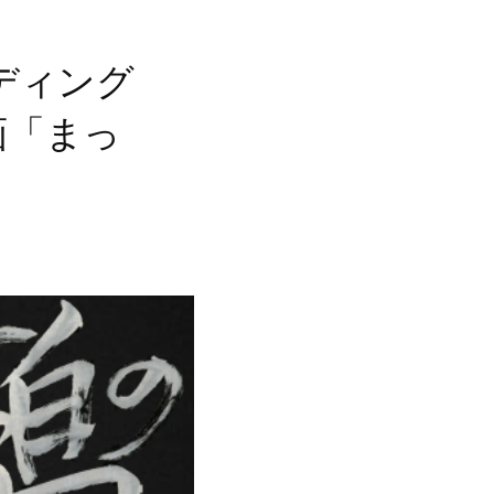
ディング
画「まっ