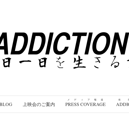
メディア報道
依
BLOG
上映会のご案内
PRESS COVERAGE
ADDI