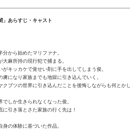
闇」あらすじ・キャスト
半分から始めたマリファナ。
が大麻所持の現行犯で捕まる。
いがキッカケで覚せい剤に手を出してしまう俊。
の虜になり家族までも地獄に引き込んでいく。
ヤクブツの世界に引き込んだことを後悔しながらも何とか
界でしか生きられなくなった俊。
底に引き落とさた家族の行く先は！
自身の体験に基づいた作品。