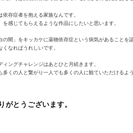
は依存症者を抱える家族なんです。
」を感じてもらえるような作品にしたいと思います。
白の闇」をキッカケに薬物依存症という病気があることを
なくなればうれしいです。
ディングチャレンジはあとひと月続きます。
も多くの人と繋がり一人でも多くの人に観ていただけるよ
りがとうございます。