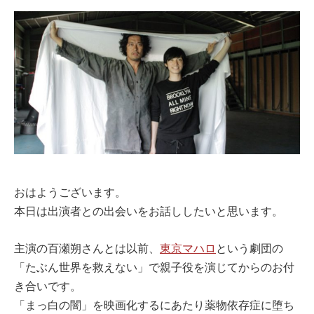
おはようございます。
本日は出演者との出会いをお話ししたいと思います。
主演の百瀬朔さんとは以前、
東京マハロ
という劇団の
「たぶん世界を救えない」で親子役を演じてからのお付
き合いです。
「まっ白の闇」を映画化するにあたり薬物依存症に堕ち