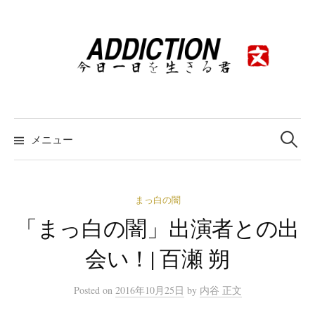
コ
ン
テ
ン
ツ
へ
ス
検
索:
メニュー
キ
ッ
プ
まっ白の闇
「まっ白の闇」出演者との出
会い！| 百瀬 朔
Posted
on
2016年10月25日
by
内谷 正文