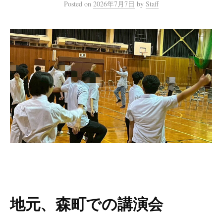
Posted
on
2026年7月7日
by
Staff
地元、森町での講演会