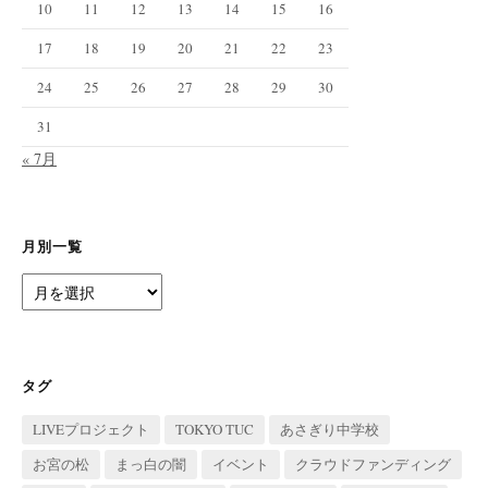
10
11
12
13
14
15
16
17
18
19
20
21
22
23
24
25
26
27
28
29
30
31
« 7月
月別一覧
月
別
一
覧
タグ
LIVEプロジェクト
TOKYO TUC
あさぎり中学校
お宮の松
まっ白の闇
イベント
クラウドファンディング