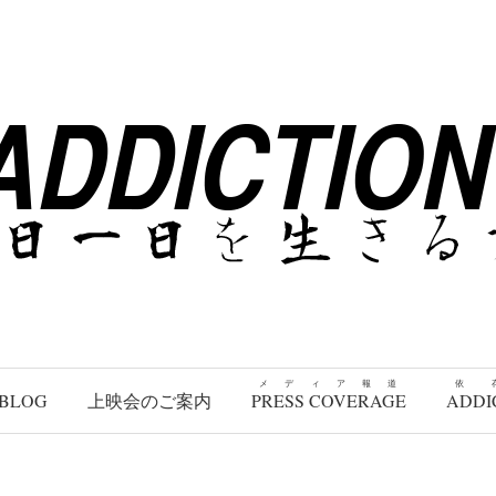
メディア報道
依
BLOG
上映会のご案内
PRESS COVERAGE
ADDI