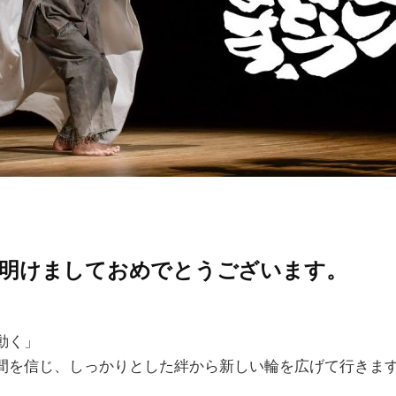
 新年明けましておめでとうございます。
動く」
間を信じ、しっかりとした絆から新しい輪を広げて行きま