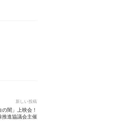
新しい投稿
白の闇」上映会！
除推進協議会主催