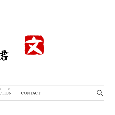
検
存症
索:
CTION
CONTACT