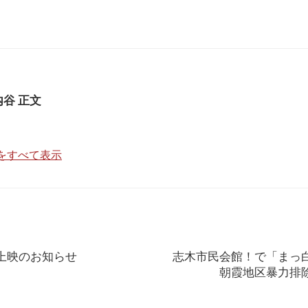
内谷 正文
稿をすべて表示
上映のお知らせ
志木市民会館！で「まっ
朝霞地区暴力排