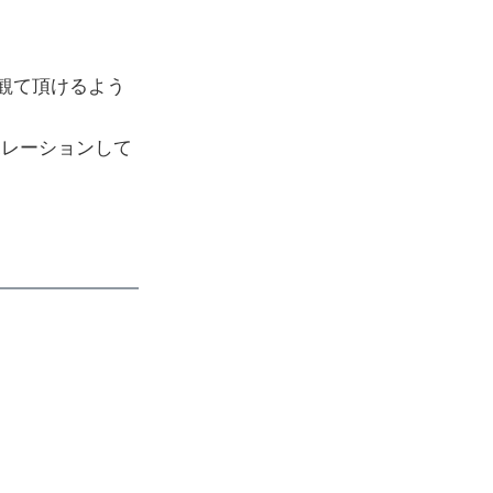
に観て頂けるよう
ボレーションして