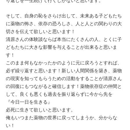
り返しを一生続けて行くしかないと思います。
そして、自身の恥をさらけ出して、未来ある子どもたち
に薬物の怖さ、依存の恐ろしさ、人と人との関わりの大
切さを伝えて欲しいと思います！
清原さんの体験談ならば本当にたくさんの人、とくに子
どもたちに大きな影響を与えることが出来ると思いま
す！
このまま何もなかったかのように元に戻ろうとすれば、
必ず繰り返すと思います！新しい人間関係を築き、薬物
の現実を知ってもらうための活動をすることが清原さん
の回復にもつながると確信します！薬物依存症の仲間と
して、良くも悪くも過去を振り返らずに今から先を
『今日一日を生きる』
必死に生きて欲しいと思います。
俺もいつまた薬物の世界に戻ってしまうか、分からな
い！