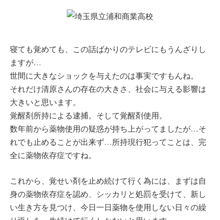
寝ても覚めても、この話ばかりのテレビにもうんざりし
ますが…
世間に大きなショックを与えたのは事実ですもんね。
それだけ清原さんの存在の大きさ、社会に与える影響は
大きいと思います。
覚醒剤所持による逮捕。そして覚醒剤使用。
数年前から薬物使用の疑惑が持ち上がってましたが…そ
れでも止めることが出来ず…所持現行犯ってことは、完
全に薬物依存症ですね。
これから、覚せい剤を止め続けて行く為には、まずは自
身の薬物依存症を認め、シッカリと処罰を受けて、新し
い生き方を見つけ、今日一日薬物を使用しない日々の繰