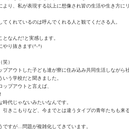
により、私が表現する以上に想像され皆の生活や生き方に
してくれているのは呼んでくれる人と観てくださる人。
ことなんだ!と実感します。
やり抜きます(^-^)
（笑）
ップアウトした子ども達が寮に住み込み共同生活しながら
ういう学校だと聞きました。
ロップアウトと言えば、
！
な時代じゃないみたいなんです。
、引きこもりなど、今までとは違うタイプの青年たちも来
うですが…問題が複雑化してきています。