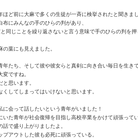
年ほど前に大麻で多くの生徒が一斉に検挙されたと聞きま
白布にみんなの手のひらの判があり、
度と同じことを繰り返さないと言う意味で手のひらの判を押
麻の葉にも見えました。
青年たち、そして彼や彼女らと真剣に向き合い毎日を生き
大変ですね。
だと思います。
なくしてしまってはいけないと思います。
私に会って話したいという青年がいました！
にいた青年が社会復帰を目指し高校卒業をかけて頑張って
の話で盛り上がりましたよ。
ップアウトした彼も必死に頑張っている。