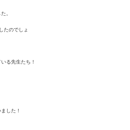
した。
したのでしょ
ている先生たち！
いました！