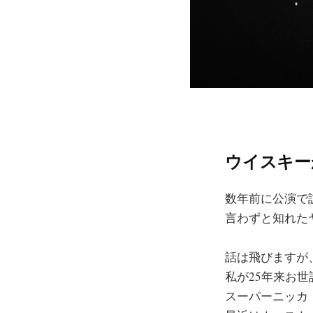
ウイスキー
数年前に公演で
言わずと知れた
話は飛びますが
私が25年来お
スーパーニッカ