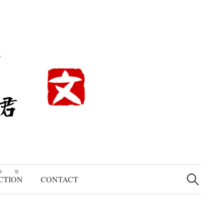
検
存症
索:
CTION
CONTACT