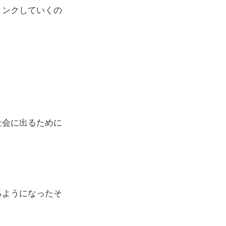
リンクしていくの
社会に出るために
るようになったそ