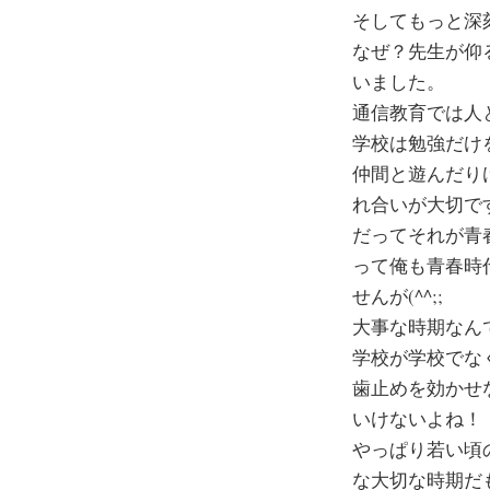
そしてもっと深
なぜ？先生が仰
いました。
通信教育では人
学校は勉強だけ
仲間と遊んだり
れ合いが大切で
だってそれが青
って俺も青春時
せんが(^^;;
大事な時期なん
学校が学校でな
歯止めを効かせ
いけないよね！
やっぱり若い頃
な大切な時期だ