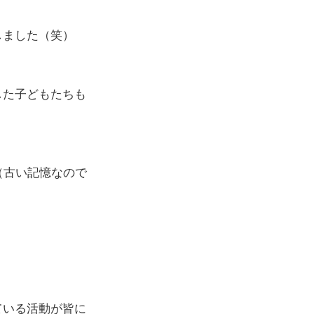
しました（笑）
した子どもたちも
（古い記憶なので
ている活動が皆に