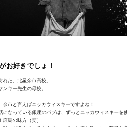
がお好きでしょ！
訪れた、北星余市高校。
ヤンキー先生の母校。
、余市と言えばニッカウィスキーですよね！
世話になっている銀座のパブは、ずっとニッカウィスキーを
！庶民の味方（笑）