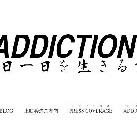
メディア報道
依
BLOG
上映会のご案内
PRESS COVERAGE
ADDI