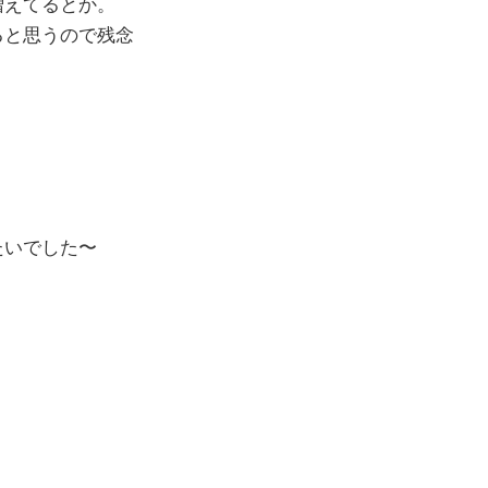
増えてるとか。
ると思うので残念
たいでした〜