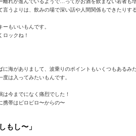
ー離れが進んでいるようで…ってかお酒を飲まない若者も
て言うよりは、飲みの場で深い話や人間関係もできたりす
キーもいいもんです。
くロックね！
ばに海がありまして、波乗りのポイントもいくつもあるみ
一度は入ってみたいもんです。
演は今までになく痛烈でした！
に携帯はピロピロ〜からの〜
しもし〜」