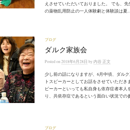
えさせていただいておりました。 でも、先
の薬物乱用防止の一人体験劇と体験談は夏..
ブログ
ダルク家族会
Posted
on
2018年6月28日
by
内谷 正文
少し前の話になりますが、6月中頃、ダル
トスピーカーとしてお話をさせていただきま
ピーカーといっても私自身も依存症者本人
り、共依存症であるという面白い状況での参加
ブログ