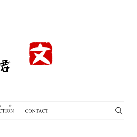
検
存症
索:
CTION
CONTACT