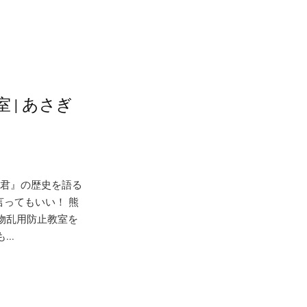
 | あさぎ
る君』の歴史を語る
ってもいい！ 熊
薬物乱用防止教室を
..