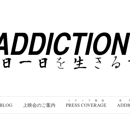
メディア報道
依
BLOG
上映会のご案内
PRESS COVERAGE
ADDI